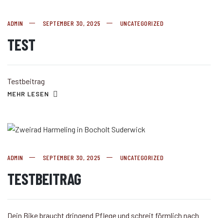
ADMIN
SEPTEMBER 30, 2025
UNCATEGORIZED
TEST
Testbeitrag
MEHR LESEN
ADMIN
SEPTEMBER 30, 2025
UNCATEGORIZED
TESTBEITRAG
Dein Bike braucht dringend Pflege und schreit förmlich nach