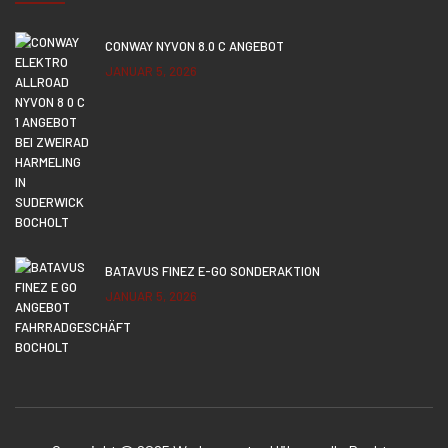
CONWAY NYVON 8.0 C ANGEBOT
JANUAR 5, 2026
BATAVUS FINEZ E-GO SONDERAKTION
JANUAR 5, 2026