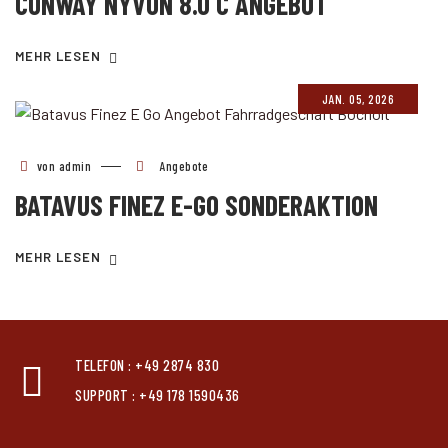
CONWAY NYVON 8.0 C ANGEBOT
MEHR LESEN
JAN. 05, 2026
von admin
Angebote
BATAVUS FINEZ E-GO SONDERAKTION
MEHR LESEN
TELEFON : +49 2874 830
SUPPORT : +49 178 1590436