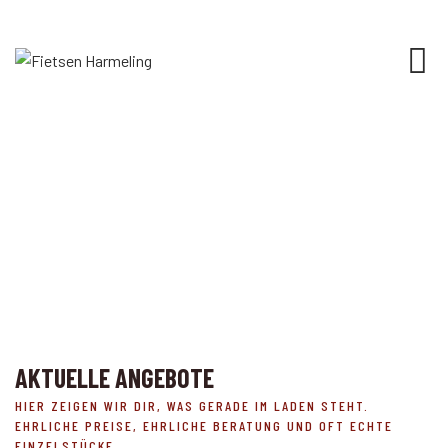
ANGEBOTE
FIETSEN HARMELING
>
ANGEBOTE
AKTUELLE ANGEBOTE
HIER ZEIGEN WIR DIR, WAS GERADE IM LADEN STEHT.
EHRLICHE PREISE, EHRLICHE BERATUNG UND OFT ECHTE
EINZELSTÜCKE.