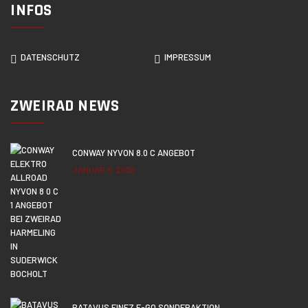
INFOS
DATENSCHUTZ
IMPRESSUM
ZWEIRAD NEWS
CONWAY NYVON 8.0 C ANGEBOT
JANUAR 5, 2026
BATAVUS FINEZ E-GO SONDERAKTION